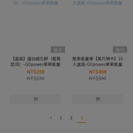
售完
售完
【盒裝】蛋白威化餅（藍莓
堅果能量棒【黑巧瑪卡】10
起司）-GOpower果果能量
入盒裝-GOpower果果能量
NT$259
NT$459
NT$330
NT$590
1
2
3