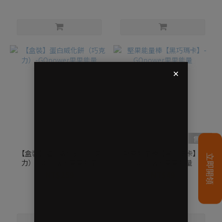
售完
售完
【盒裝】蛋白威化餅（巧克
堅果能量棒【黑巧瑪卡】-
力）-GOpower果果能量
GOpower果果能量
NT$259
NT$49
NT$330
NT$59