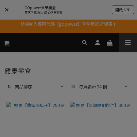
果果11歲慶｜App 下單享 5% 購物金回饋
GOpower果果能量
開啟 APP
首次下載 App 送 $50 購物金
結帳輸入優惠代碼【gopower】享全單95折優惠！
果果11歲慶｜App 下單享 5% 購物金回饋
11歲慶好禮｜買 500g/1kg 指定乳清2包贈品牌毛巾
果果11歲慶｜App 下單享 5% 購物金回饋
健康零食
商品排序
每頁顯示 24 個