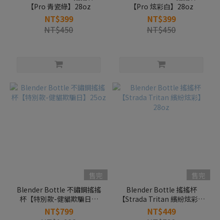
【Pro 青瓷綠】28oz
【Pro 炫彩白】28oz
NT$399
NT$399
NT$450
NT$450
售完
售完
Blender Bottle 不鏽鋼搖搖
Blender Bottle 搖搖杯
杯【特別款-健貓欺騙日】
【Strada Tritan 繽紛炫彩】
25oz
28oz
NT$799
NT$449