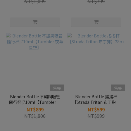
NT$1,099
NT$799
售完
售完
Blender Bottle 不鏽鋼吸管
Blender Bottle 搖搖杯
隨行杯|710ml【Tumbler 夜
【Strada Tritan 布丁狗】
幕星空】
28oz
NT$899
NT$599
NT$1,800
NT$999