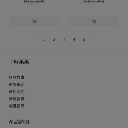
NT$1,099
NT$1,299
1
2
3
4
5
了解果果
品牌故事
得獎肯定
最新消息
檢驗報告
媒體報導
產品類別