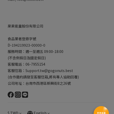
果果能量股份有限公司
食品業者登錄字號
D-194219923-00000-0
服務時間：週一至週五 09:00-18:00
(不含例假日及國定假日)
客服電話：06-7955154
客服信箱：Support.tw@gogonuts.best
(合作邀約請發至客服信箱,將有專人協助回覆)
公司地址：台南市西港區新興街8之26號
$
TWD
English