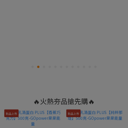
🔥火熱夯品搶先購🔥
新品上市
新品上市