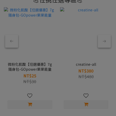
微粉化肌酸【任選優惠】7g
creatine-all
隨身包-GOpower果果能量
NT$380
NT$25
NT$480
NT$30