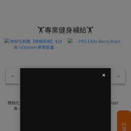
🏋️專業健身補給🏋️
微粉化肌酸【檸檬萊姆】420
PRO EAAs Berry Blast
克-GOpower果果能量
NT$1,099
NT$659
NT$1,199
NT$799