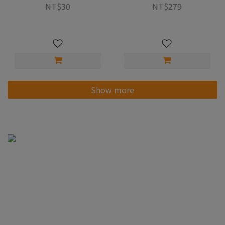
NT$30
NT$279
Show more