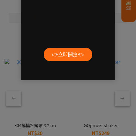
🥤精選搖搖杯款🥤
新色上市！
304搖搖杯鋼球 3.2cm
GOpower shaker
NT$20
NT$249