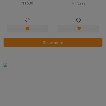
NT$30
NT$279
Show more