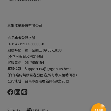
果果能量股份有限公司
食品業者登錄字號
D-194219923-00000-0
服務時間：週一至週五 09:00-18:00
(不含例假日及國定假日)
客服電話：06-7955154
客服信箱：Support.tw@gogonuts.best
(合作邀約請發至客服信箱,將有專人協助回覆)
公司地址：台南市西港區新興街8之26號
$
TWD
English