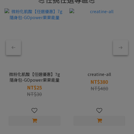
微粉化肌酸【任選優惠】7g
creatine-all
隨身包-GOpower果果能量
NT$380
NT$25
NT$480
NT$30