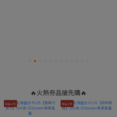
🔥火熱夯品搶先購🔥
新品上市
新品上市