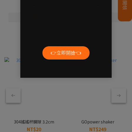
🥤精選搖搖杯款🥤
新色上市！
304搖搖杯鋼球 3.2cm
GOpower shaker
NT$20
NT$249