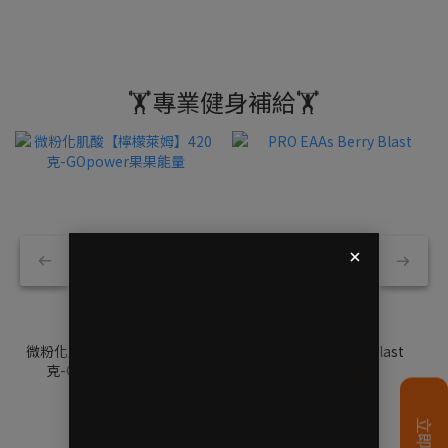
🏋️專業健身補給🏋️
微粉化肌酸【檸檬萊姆】420
PRO EAAs Berry Blast
克-GOpower果果能量
NT$1,099
NT$659
NT$1,199
NT$799