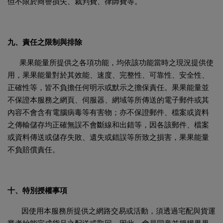
但不限於商譽損失、裁判費、律師費等。
九、責任之限制與排除
果果能量所提供之各項功能，均依該功能當時之現況提供使
用，果果能量對於其效能、速度、完整性、可靠性、安全性、
正確性等，皆不負擔任何明示或默示之擔保責任。果果能量並
不保證本服務之網頁、伺服器、網域等所傳送的電子郵件或其
內容不會含有電腦病毒等有害物；亦不保證郵件、檔案或資料
之傳輸儲存均正確無誤不會斷線和出錯等，因各該郵件、檔案
或資料傳送或儲存失敗、遺失或錯誤等所致之損害，果果能量
不負賠償責任。
十、特別授權事項
因使用本服務所提供之網路交易或活動，須透過宅配與貨運