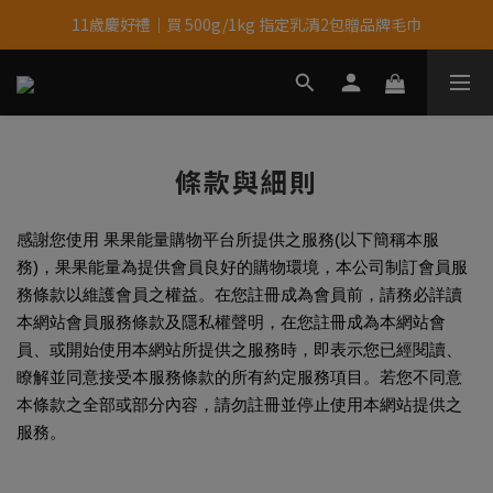
11歲慶好禮｜買 500g/1kg 指定乳清2包贈品牌毛巾
果果11歲慶｜App 下單享 5% 購物金回饋
果果11歲慶｜App 下單享 5% 購物金回饋
條款與細則
感謝您使用
果果能量購物平台所提供之服務
(
以下簡稱本服
務
)
，果果能量為提供會員良好的購物環境，本公司制訂會員服
務條款以維護會員之權益。在您註冊成為會員前，請務必詳讀
本網站會員服務條款及隱私權聲明，在您註冊成為本網站會
員、或開始使用本網站所提供之服務時，即表示您已經閱讀、
瞭解並同意接受本服務條款的所有約定服務項目。若您不同意
本條款之全部或部分內容，請勿註冊並停止使用本網站提供之
服務。