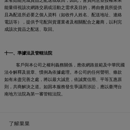
業者始能完成貨品之配送或取回，因此，會員同意並授權果果
能量得視該次網路交易或活動之需求及目的，將由會員所提供
且為配送所必要之個人資料（如收件人姓名、配送地址、連絡
電話等），提供予宅配與貨運業者及相關配合之廠商，以利完
成該次貨品之配送、取回。
十一、準據法及管轄法院
客戶與本公司之權利義務關係，應依網路規範及中華民國
法令解釋及規章、慣例為依據處理。本公司的任何聲明、條款
如有未盡完善之處，將以最大誠意，依誠實信用、平等互惠原
則，共商解決之道。如因本服務發生爭議而涉訟，應以臺灣台
南地方法院為第一審管轄法院。
了解果果