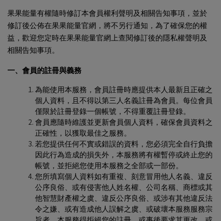
果果能量有權隨時修訂本會員權利聲明及相關告知事項，並於
修訂後公佈在果果能量官網，將不另行通知，為了確保您的權
益，歡迎您定時在果果能量官網上查閱修訂後的隱私權聲明及
相關告知事項。
一、會員的註冊與義務
為能使用本服務，會員註冊時應提供本人最新且正確之
個人資料，且不得以第三人名義註冊為會員。每位會員
僅限於註冊登錄一個帳號，不得重覆註冊登錄。
會員應隨時維護並更新會員個人資料，確保會員資料之
正確性，以獲取最佳之服務。
若您提供任何不實或錯誤的資料，您必須完全自行負擔
因此行為造成的損失外，本服務將有權暫停或終止您的
帳號，並拒絕您使用本服務之全部或一部份。
您所填寫個人資料如有重複、刻意冒用他人名義、違反
公序良俗、或有侵害他人姓名權、公司名稱、商標或其
他智慧財產權之虞、違反公序良俗、或涉有其他違反法
令之嫌、或有造成他人誤解之虞、或破壞本服務服務宗
旨者，本服務得拒絕您的註冊、或事後要求其更改、或