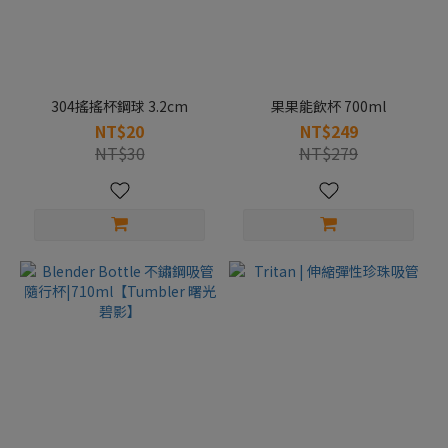
304搖搖杯鋼球 3.2cm
果果能飲杯 700ml
NT$20
NT$249
NT$30
NT$279