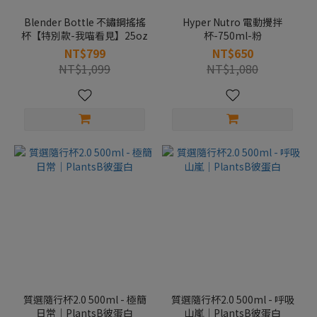
Blender Bottle 不鏽鋼搖搖
Hyper Nutro 電動攪拌
杯【特別款-我喵看見】25oz
杯-750ml-粉
NT$799
NT$650
NT$1,099
NT$1,080
質選隨行杯2.0 500ml - 極簡
質選隨行杯2.0 500ml - 呼吸
日常｜PlantsB彼蛋白
山嵐｜PlantsB彼蛋白