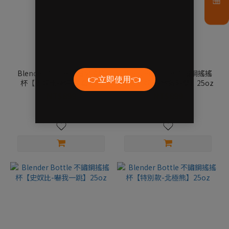
Blender Bottle 不鏽鋼搖搖
Blender Bottle 不鏽鋼搖搖
杯【史奴比-躺平是藝術】
杯【史奴比-放飯時間】25oz
25oz
NT$899
NT$899
NT$1,299
NT$1,299