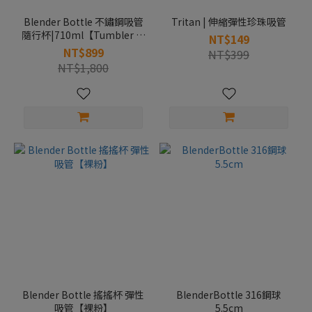
Blender Bottle 不鏽鋼吸管
Tritan | 伸縮彈性珍珠吸管
隨行杯|710ml【Tumbler 曙
NT$149
光碧影】
NT$899
NT$399
NT$1,800
Blender Bottle 搖搖杯 彈性
BlenderBottle 316鋼球
吸管【裸粉】
5.5cm