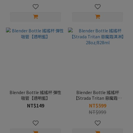
Blender Bottle 搖搖杯 彈性
Blender Bottle 搖搖杯
吸管【透明藍】
【Strada Tritan 惡魔霜淇
淋】28oz/828ml
NT$149
NT$599
NT$999