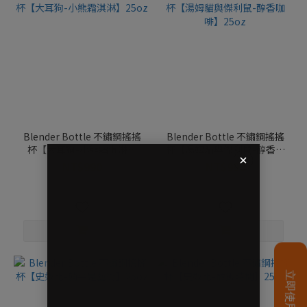
Blender Bottle 不鏽鋼搖搖
Blender Bottle 不鏽鋼搖搖
杯【大耳狗-小熊霜淇淋】
杯【湯姆貓與傑利鼠-醇香咖
25oz
啡】25oz
NT$990
NT$990
NT$1,299
NT$1,299