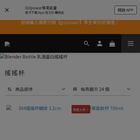
果果11歲慶｜App 下單享 5% 購物金回饋
GOpower果果能量
開啟 APP
首次下載 App 送 $50 購物金
結帳輸入優惠代碼【gopower】享全單95折優惠！
果果11歲慶｜App 下單享 5% 購物金回饋
11歲慶好禮｜買 500g/1kg 指定乳清2包贈品牌毛巾
果果11歲慶｜App 下單享 5% 購物金回饋
搖搖杯
商品排序
每頁顯示 24 個
新色上市！