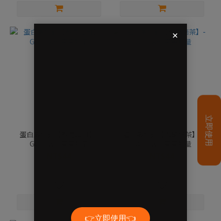
蛋白威化餅【藍莓起司】-
蛋白威化餅【濃韻焙茶】-
GOpower果果能量
GOpower果果能量
NT$44
NT$44
NT$55
NT$55