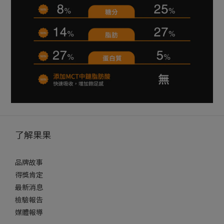
了解果果
品牌故事
得獎肯定
最新消息
檢驗報告
媒體報導