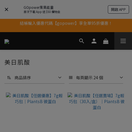
GOpower果果能量
果果11歲慶｜App 下單享 5% 購物金回饋
開啟 APP
首次下載 App 送 $50 購物金
結帳輸入優惠代碼【gopower】享全單95折優惠！
果果11歲慶｜App 下單享 5% 購物金回饋
11歲慶好禮｜買 500g/1kg 指定乳清2包贈品牌毛巾
果果11歲慶｜App 下單享 5% 購物金回饋
美日肌酸
商品排序
每頁顯示 24 個