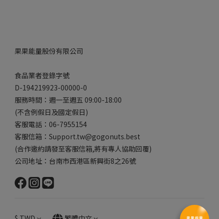
果果能量股份有限公司
食品業者登錄字號
D-194219923-00000-0
服務時間：週一至週五 09:00-18:00
(不含例假日及國定假日)
客服電話：06-7955154
客服信箱：Support.tw@gogonuts.best
(合作邀約請發至客服信箱,將有專人協助回覆)
公司地址：台南市西港區新興街8之26號
$
TWD
繁體中文