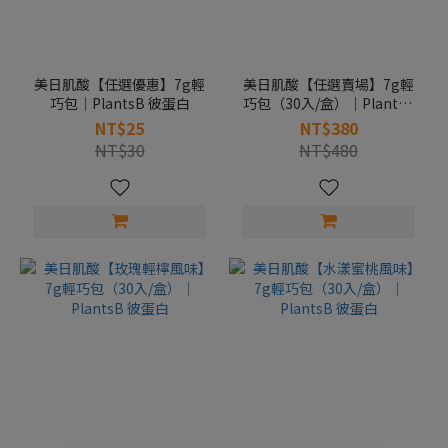
美日肌酸【任選優惠】7g輕
美日肌酸【任選賣場】7g輕
巧包｜PlantsB 彼蛋白
巧包（30入/盒）｜PlantsB
彼蛋白
NT$25
NT$380
NT$30
NT$480