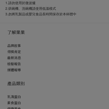
1.請勿使用於微波爐
2.烘碗機、洗碗機請使用低溫模式
3.勿將乳製品或嬰兒食品長時間保存於本杯體中
了解果果
品牌故事
得獎肯定
最新消息
檢驗報告
媒體報導
產品類別
乳清蛋白
素食蛋白
健康零食