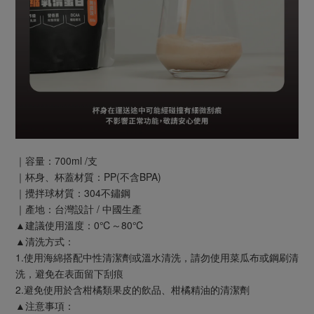
｜容量：700ml /支
｜杯身、杯蓋材質：PP(不含BPA)
｜攪拌球材質：304不鏽鋼
｜產地：台灣設計 / 中國生產
▲建議使用溫度：0℃～80℃
▲清洗方式：
1.使用海綿搭配中性清潔劑或溫水清洗，請勿使用菜瓜布或鋼刷清
洗，避免在表面留下刮痕
2.避免使用於含柑橘類果皮的飲品、柑橘精油的清潔劑
▲注意事項：