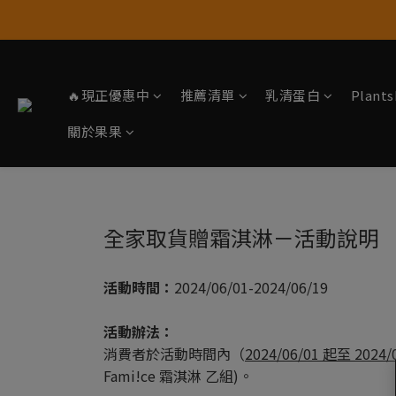
🔥現正優惠中
推薦清單
乳清蛋白
Plan
關於果果
全家取貨贈霜淇淋－活動說明
活動時間：
2024/06/01-2024/06/19
活動辦法：
消費者於活動時間內（
2024/06/01 起至 2024/
Fami!ce 霜淇淋 乙組)。