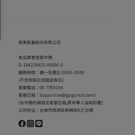
果果能量股份有限公司
食品業者登錄字號
D-194219923-00000-0
服務時間：週一至週五 09:00-18:00
(不含例假日及國定假日)
客服電話：06-7955154
客服信箱：Support.tw@gogonuts.best
(合作邀約請發至客服信箱,將有專人協助回覆)
公司地址：台南市西港區新興街8之26號