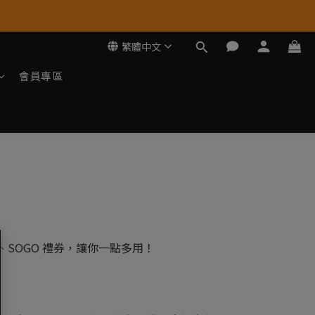
繁體中文
會員專區
聯、SOGO 禮券，讓你一點多用！