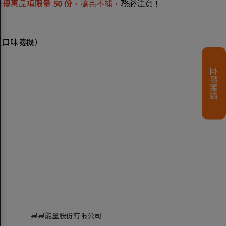
日優惠品項
限量 50 份
，搶完不補，
務必注意！
單品（口味隨機）
果果能量股份有限公司