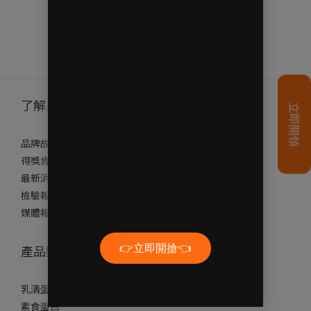
Product Name
Product Name
$300
$300
了解果果
品牌故事
得獎肯定
最新消息
檢驗報告
媒體報導
產品類別
乳清蛋白
素食蛋白