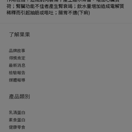
荷；腎臟功能不佳者產生腎衰竭；飲水量增加造成電解質
稀釋而引起抽筋或嘔吐；腸胃不適(下痢)
了解果果
品牌故事
得獎肯定
最新消息
檢驗報告
媒體報導
產品類別
乳清蛋白
素食蛋白
健康零食