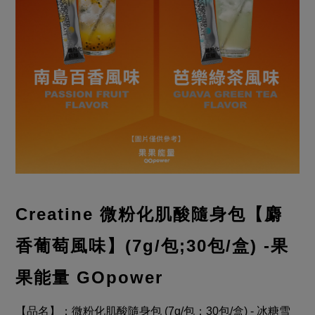
Creatine 微粉化肌酸隨身包【
麝
香葡萄風味
】(7g/包;30包/盒)
-果
果能量 GOpower
【品名】：微粉化肌酸隨身包 (7g/包；30包/盒) - 冰糖雪