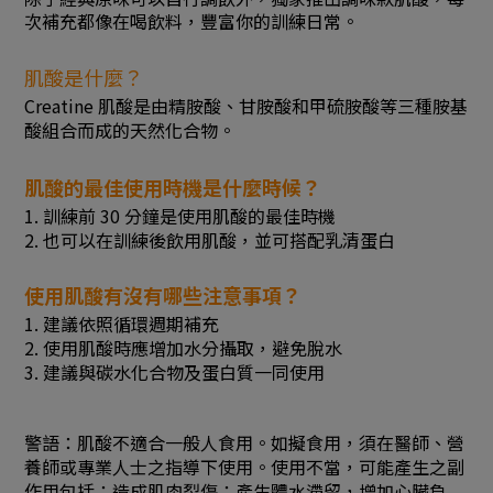
次補充都像在喝飲料，豐富你的訓練日常。
肌酸是什麼？
Creatine 肌酸是由精胺酸、甘胺酸和甲硫胺酸等三種胺基
酸組合而成的天然化合物。
肌酸的最佳使用時機是什麼時候？
1. 訓練前 30 分鐘是使用肌酸的最佳時機
2. 也可以在訓練後飲用肌酸，並可搭配乳清蛋白
使用肌酸有沒有哪些注意事項？
1. 建議依照循環週期補充
2. 使用肌酸時應增加水分攝取，避免脫水
3. 建議與碳水化合物及蛋白質一同使用
警語：肌酸不適合一般人食用。如擬食用，須在醫師、營
養師或專業人士之指導下使用。使用不當，可能產生之副
作用包括：造成肌肉裂傷；產生體水滯留，增加心臟負