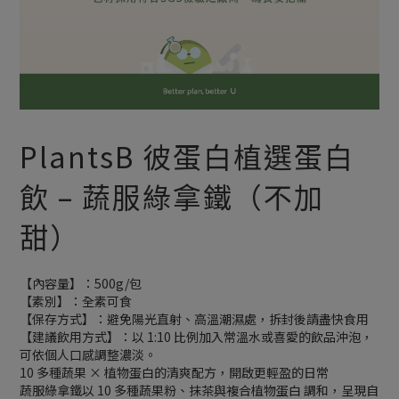
PlantsB 彼蛋白植選蛋白
飲 – 蔬服綠拿鐵（不加
甜）
【內容量】：500g/包
【素別】：全素可食
【保存方式】：避免陽光直射、高溫潮濕處，拆封後請盡快食用
【建議飲用方式】：以 1:10 比例加入常溫水或喜愛的飲品沖泡，
可依個人口感調整濃淡。
10 多種蔬果 × 植物蛋白的清爽配方，開啟更輕盈的日常
蔬服綠拿鐵以 10 多種蔬果粉、抹茶與複合植物蛋白 調和，呈現自