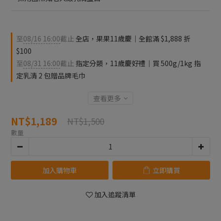
至
08/16 16:00
截止
全店，果果11歲慶｜全館滿 $1,888 折
$100
至
08/31 16:00
截止
指定分類，11歲慶好禮｜買 500g/1kg 指
定乳清 2 包贈品牌毛巾
查看更多
NT$1,189
NT$1,500
數量
加入購物車
立即購買
加入追蹤清單