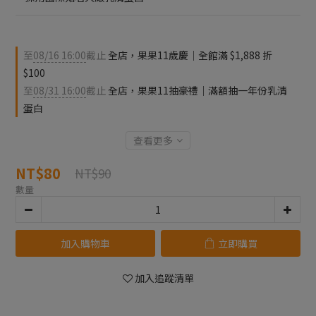
至
08/16 16:00
截止
全店，果果11歲慶｜全館滿 $1,888 折
$100
至
08/31 16:00
截止
全店，果果11抽豪禮｜滿額抽一年份乳清
蛋白
查看更多
NT$80
NT$90
數量
加入購物車
立即購買
加入追蹤清單