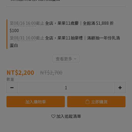
至
08/16 16:00
截止
全店，果果11歲慶｜全館滿 $1,888 折
$100
至
08/31 16:00
截止
全店，果果11抽豪禮｜滿額抽一年份乳清
蛋白
查看更多
NT$2,200
NT$2,700
數量
加入購物車
立即購買
加入追蹤清單