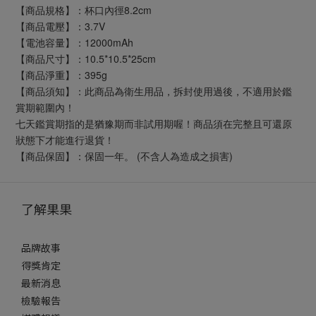
【商品規格】：杯口內徑8.2cm
【商品電壓】：3.7V
【電池容量】：12000mAh
【商品尺寸】：10.5*10.5*25cm
【商品淨重】：395g
【商品須知】：此商品為衛生用品，拆封使用過後，不適用於鑑
賞期範圍內！
七天鑑賞期指的是猶豫期而非試用期喔！商品須在完整且可還原
狀態下才能進行退貨！
【商品保固】：保固一年。 (不含人為造成之損害)
了解果果
品牌故事
得獎肯定
最新消息
檢驗報告