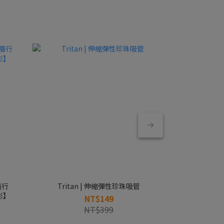
Tritan | 伸縮彈性珍珠吸管
Blender Bo
影】
NT$149
NT$399