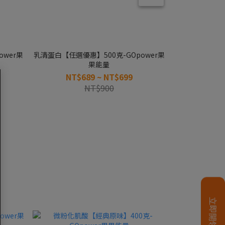
wer果
乳清蛋白【任選優惠】500克-GOpower果
乳清蛋白【任選優
果能量
NT$689 ~ NT$699
NT$
NT$900