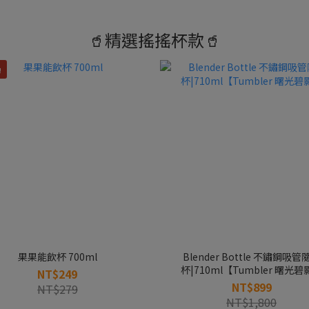
🥤精選搖搖杯款🥤
！
果果能飲杯 700ml
Blender Bottle 不鏽鋼吸管隨行
杯|710ml【Tumbler 曙光碧
NT$249
NT$899
NT$279
NT$1,800