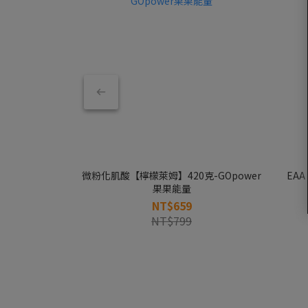
微粉化肌酸【檸檬萊姆】420克-GOpower
EA
果果能量
NT$659
NT$799