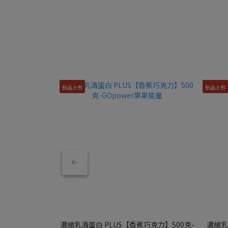
新品上市
新品上市
濃縮乳清蛋白 PLUS【香蕉巧克力】500克-
濃縮乳