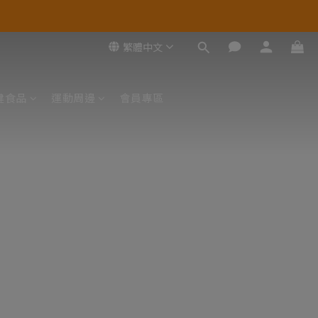
繁體中文
健食品
運動周邊
會員專區