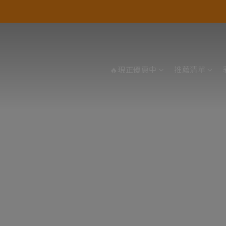
🔥現正優惠中
推薦清單