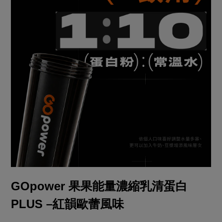
GOpower 果果能量濃縮乳清蛋白
PLUS –
紅韻歐蕾
風味