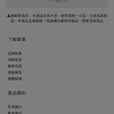
▲過敏原資訊： 本產品含有大豆、麩質穀物、花生、芝麻及其製
品；本產品生產廠房，其設備有處理奶製品、堅果及其製品
了解果果
品牌故事
得獎肯定
最新消息
檢驗報告
媒體報導
產品類別
乳清蛋白
素食蛋白