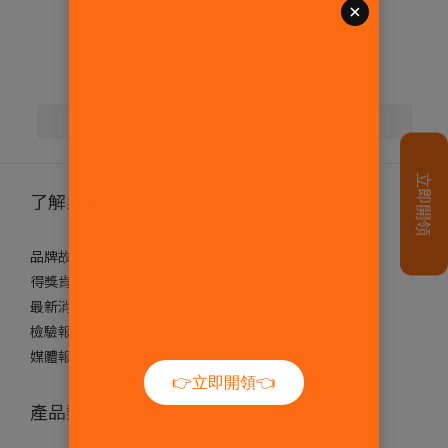
NT$390
NT$390
NT$450
NT$450
了解果果
品牌故事
得獎肯定
最新消息
檢驗報告
媒體報導
產品類別