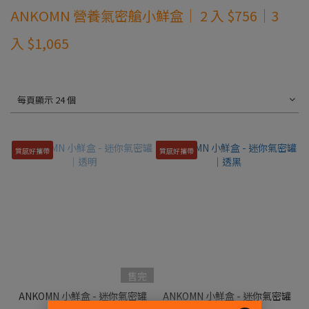
ANKOMN 營養氣密艙小鮮盒｜ 2 入 $756｜3
入 $1,065
每頁顯示 24 個
質感好攜帶
質感好攜帶
售完
ANKOMN 小鮮盒 - 迷你氣密罐
ANKOMN 小鮮盒 - 迷你氣密罐
｜透明
｜透黑