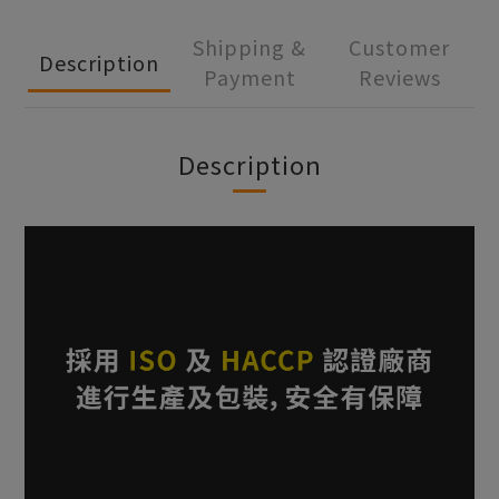
Shipping &
Customer
Description
Payment
Reviews
Description