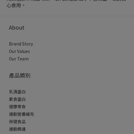
心食用。
About
Brand Story
Our Values
Our Team
產品類別
乳清蛋白
素食蛋白
健康零食
運動營養補充
保健食品
運動周邊