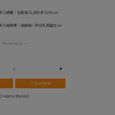
11歲慶｜全館滿 $1,888 折 $100 on
果11抽豪禮｜滿額抽一年份乳清蛋白 on
Show more
BUY NOW
Add to Wishlist