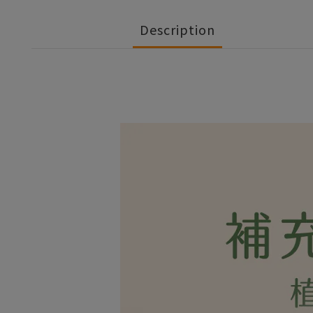
Description