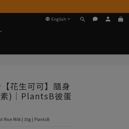
English
BUY NOW
粉【花生可可】隨身
全素)｜PlantsB彼蛋
t Rice Milk | 35g | PlantsB