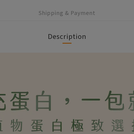
Shipping & Payment
Description