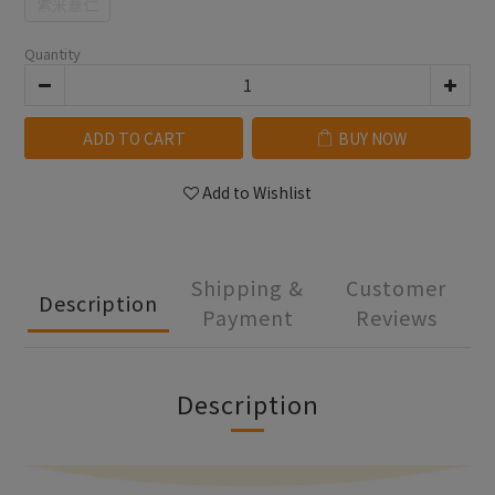
紫米薏仁
Quantity
ADD TO CART
BUY NOW
Add to Wishlist
Shipping &
Customer
Description
Payment
Reviews
Description