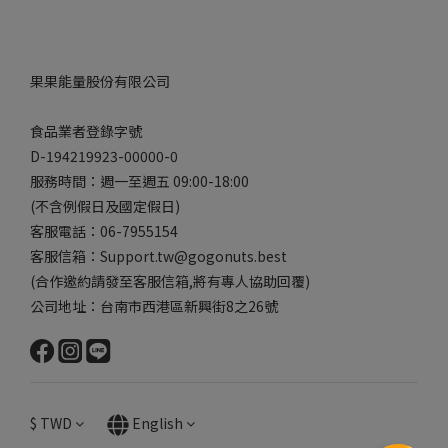
果果能量股份有限公司
食品業者登錄字號
D-194219923-00000-0
服務時間：週一至週五 09:00-18:00
(不含例假日及國定假日)
客服電話：06-7955154
客服信箱：Support.tw@gogonuts.best
(合作邀約請發至客服信箱,將有專人協助回覆)
公司地址：台南市西港區新興街8之26號
$
TWD
English