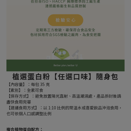
植選蛋白粉【任選口味】隨身包
【內容量】：每包 35 克
【素別】：全素可食
【保存方式】：避免放置陽光直射、高溫潮濕處，產品拆封後請
盡快食用完畢
【建議食用方式】：以 1:10 比例的常溫水或喜愛飲品沖泡食用，
也可依個人口感調整比例
複合植物蛋白配方：