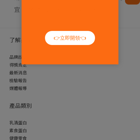
宜，依本公司相關規定解釋。
了解果果
品牌故事
得獎肯定
最新消息
檢驗報告
媒體報導
產品類別
乳清蛋白
素食蛋白
健康零食