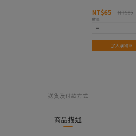
NT$65
NT$85
數量
加入購物車
送貨及付款方式
商品描述