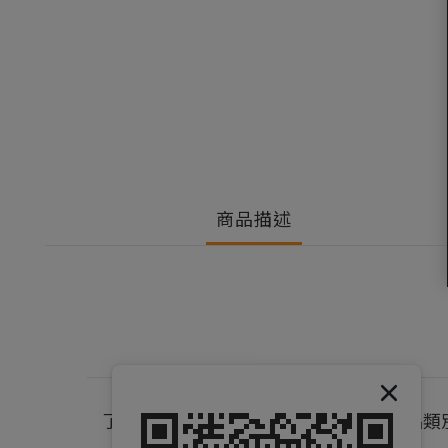
商品描述
了解果果
產品類