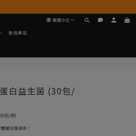
繁體中文
會員專區
立即購買
蛋白益生菌 (30包/
30包/袋)
獨家雙層包埋技術！