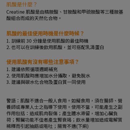
肌酸是什麼？
Creatine 肌酸是由精胺酸、甘胺酸和甲硫胺酸等三種胺基
酸組合而成的天然化合物。
肌酸的最佳使用時機是什麼時候？
1. 訓練前 30 分鐘是使用肌酸的最佳時機
2. 也可以在訓練後飲用肌酸，並可搭配乳清蛋白
使用肌酸有沒有哪些注意事項？
1. 建議依照循環週期補充
2. 使用肌酸時應增加水分攝取，避免脫水
3. 建議與碳水化合物及蛋白質一同使用
警語：肌酸不適合一般人食用。如擬食用，須在醫師、營
養師或專業人士之指導下使用。使用不當，可能產生之副
作用包括：造成肌肉裂傷；產生體水滯留，增加心臟負
荷；腎臟功能不佳者產生腎衰竭；飲水量增加造成電解質
稀釋而引起抽筋或嘔吐；腸胃不適(下痢)