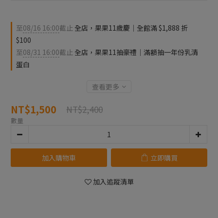
至
08/16 16:00
截止
全店，果果11歲慶｜全館滿 $1,888 折
$100
至
08/31 16:00
截止
全店，果果11抽豪禮｜滿額抽一年份乳清
蛋白
查看更多
NT$1,500
NT$2,400
數量
加入購物車
立即購買
加入追蹤清單