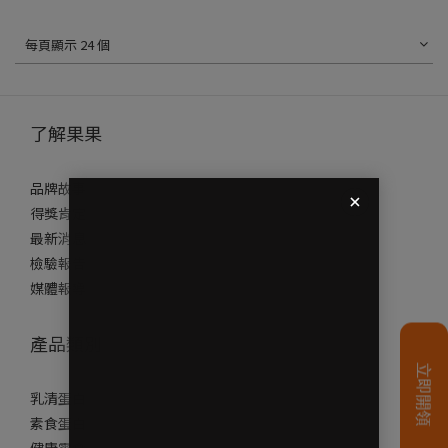
每頁顯示 24 個
了解果果
品牌故事
得獎肯定
最新消息
檢驗報告
媒體報導
產品類別
乳清蛋白
素食蛋白
健康零食