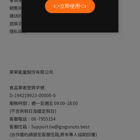
會員權益
銷售據點
運送政策
退換貨政策
隱私政策
果果能量股份有限公司
食品業者登錄字號
D-194219923-00000-0
服務時間：週一至週五 09:00-18:00
(不含例假日及國定假日)
客服電話：06-7955154
客服信箱：Support.tw@gogonuts.best
(合作邀約請發至客服信箱,將有專人協助回覆)