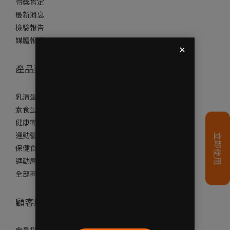
得獎肯定
最新消息
檢驗報告
媒體報導
產品類別
乳清蛋白
素食蛋白
健康零食
運動營養補充
保健食品
運動周邊
全部商品
顧客服務