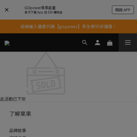
GOpower果果能量
開啟 APP
果果11歲慶｜App 下單享 5% 購物金回饋
首次下載 App 送 $50 購物金
結帳輸入優惠代碼【gopower】享全單95折優惠！
果果11歲慶｜App 下單享 5% 購物金回饋
11歲慶好禮｜買 500g/1kg 指定乳清2包贈品牌毛巾
果果11歲慶｜App 下單享 5% 購物金回饋
此活動已下架
了解果果
品牌故事