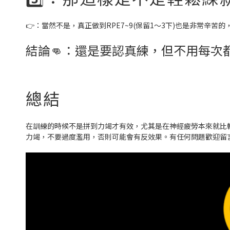
👉：當然不是，真正做到RPE7~9(保留1～3下)也是非常
結論👊：還是要認真練，但不用每次
總結
在訓練的時候不是拼到力竭才有效，尤其是在神經疲勞本來就比
力竭，不要過度濫用，否則可能會有反效果。有任何問題歡迎留言