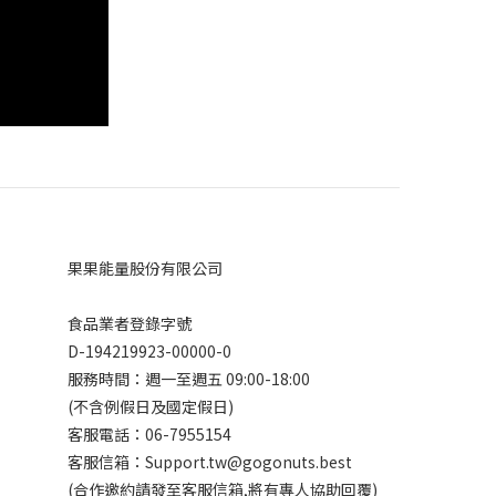
果果能量股份有限公司
食品業者登錄字號
D-194219923-00000-0
服務時間：週一至週五 09:00-18:00
(不含例假日及國定假日)
客服電話：06-7955154
客服信箱：Support.tw@gogonuts.best
(合作邀約請發至客服信箱,將有專人協助回覆)