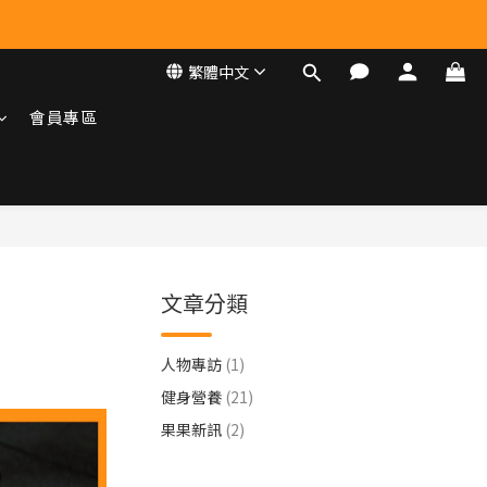
繁體中文
會員專區
文章分類
人物專訪
(1)
健身營養
(21)
果果新訊
(2)