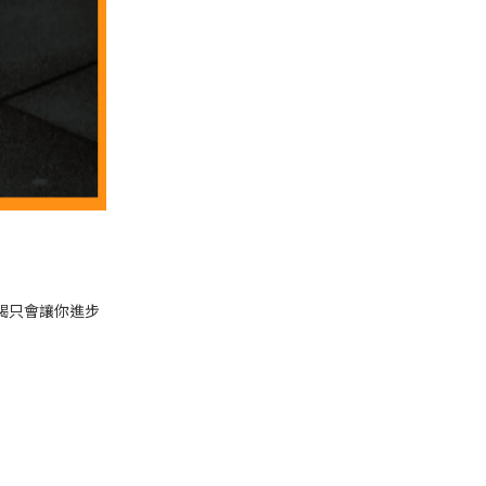
竭只會讓你進步