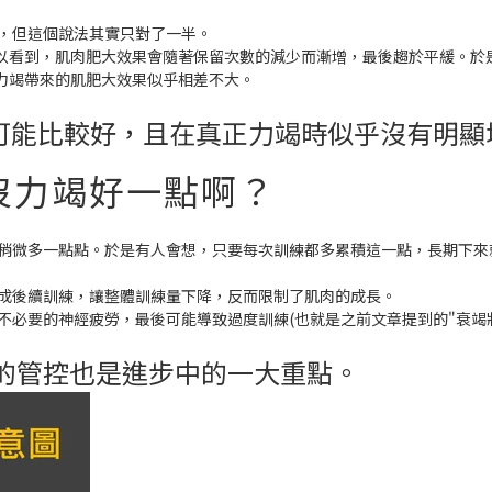
」，但這個說法其實只對了一半。
以看到，肌肉肥大效果會隨著保留次數的減少而漸增，最後趨於平緩。於
力竭帶來的肌肥大效果似乎相差不大。
可能比較好，且在真正力竭時似乎沒有明顯
比沒力竭好一點啊？
有稍微多一點點。於是有人會想，只要每次訓練都多累積這一點，長期下來
完成後續訓練，讓整體訓練量下降，反而限制了肌肉的成長。
不必要的神經疲勞，最後可能導致過度訓練(也就是之前文章提到的"衰竭狀
勞的管控也是進步中的一大重點。