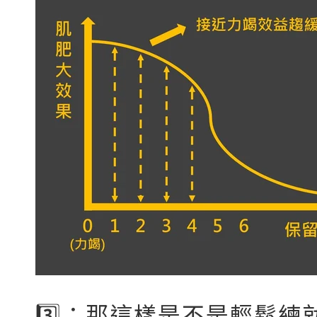
3️⃣：那這樣是不是輕鬆練