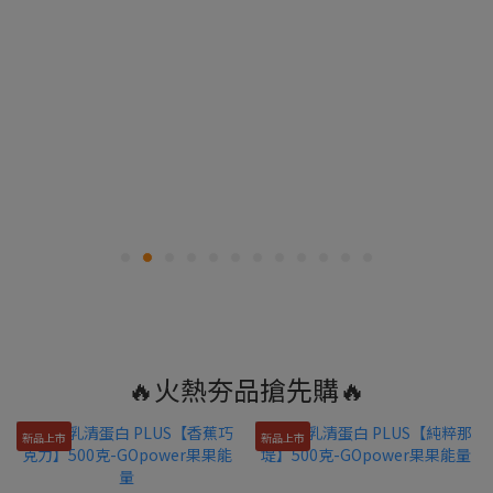
🔥火熱夯品搶先購🔥
新品上市
新品上市