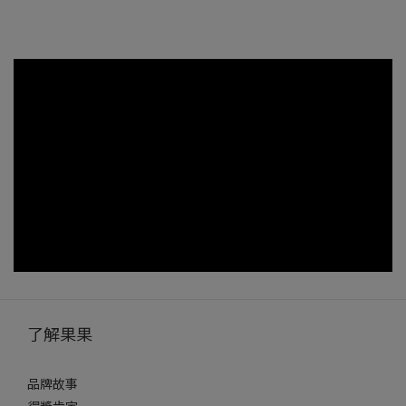
了解果果
品牌故事
得獎肯定