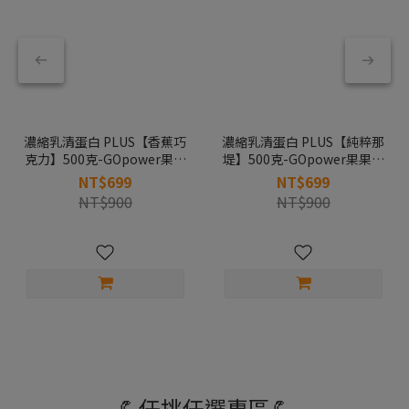
濃縮乳清蛋白 PLUS【香蕉巧
濃縮乳清蛋白 PLUS【純粹那
克力】500克-GOpower果果
堤】500克-GOpower果果能
能量
量
NT$699
NT$699
NT$900
NT$900
💪任挑任選專區💪