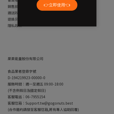
會員權益
銷售據點
運送政策
退換貨政策
隱私政策
果果能量股份有限公司
食品業者登錄字號
D-194219923-00000-0
服務時間：週一至週五 09:00-18:00
(不含例假日及國定假日)
客服電話：06-7955154
客服信箱：Support.tw@gogonuts.best
(合作邀約請發至客服信箱,將有專人協助回覆)