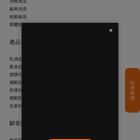
得獎肯定
最新消息
檢驗報告
媒體報導
產品類別
乳清蛋白
素食蛋白
健康零食
運動營養補充
保健食品
運動周邊
全部商品
顧客服務