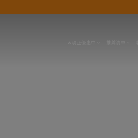
🔥現正優惠中
推薦清單