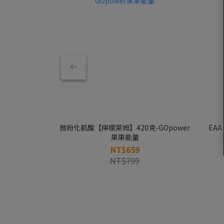
微粉化肌酸【檸檬萊姆】420克-GOpower
EA
果果能量
NT$659
NT$799