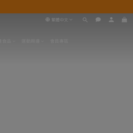
繁體中文
健食品
運動周邊
會員專區