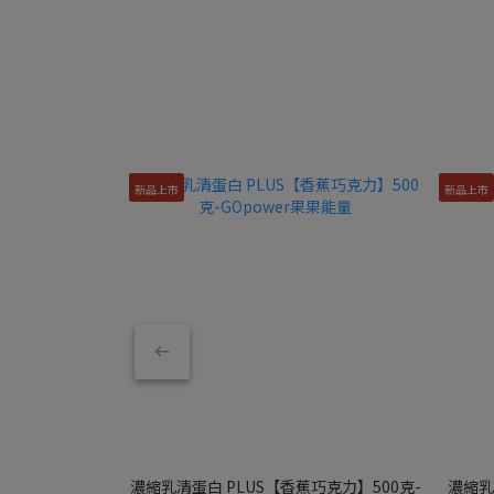
新品上市
新品上市
濃縮乳清蛋白 PLUS【香蕉巧克力】500克-
濃縮乳