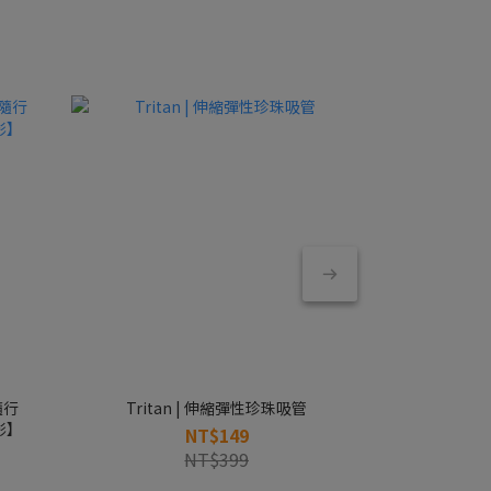
Tritan | 伸縮彈性珍珠吸管
Blender Bo
影】
NT$149
NT$399