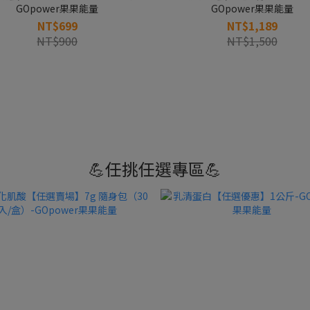
GOpower果果能量
GOpower果果能量
NT$699
NT$1,189
NT$900
NT$1,500
💪任挑任選專區💪