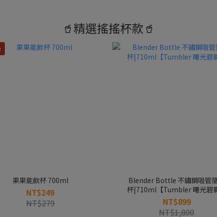
🥤精選搖搖杯款🥤
！
果果能飲杯 700ml
Blender Bottle 不鏽鋼吸管隨行
杯|710ml【Tumbler 曙光碧
NT$249
NT$899
NT$279
NT$1,800