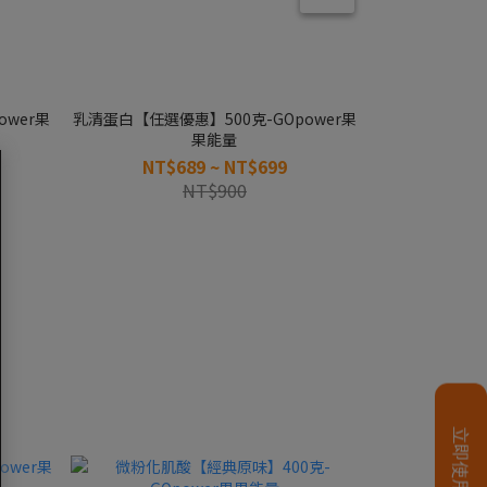
wer果
乳清蛋白【任選優惠】500克-GOpower果
乳清蛋白【任選優
果能量
NT$689 ~ NT$699
NT$
NT$900