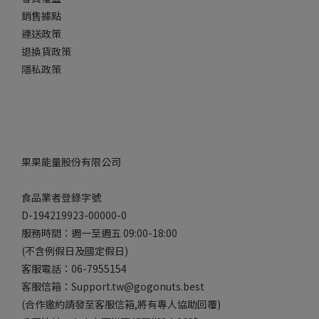
銷售據點
運送政策
退換貨政策
隱私政策
果果能量股份有限公司
食品業者登錄字號
D-194219923-00000-0
服務時間：週一至週五 09:00-18:00
(不含例假日及國定假日)
客服電話：06-7955154
客服信箱：Support.tw@gogonuts.best
(合作邀約請發至客服信箱,將有專人協助回覆)