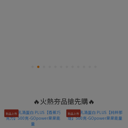
🔥火熱夯品搶先購🔥
新品上市
新品上市