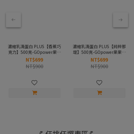
濃縮乳清蛋白 PLUS【香蕉巧
濃縮乳清蛋白 PLUS【純粹那
克力】500克-GOpower果果
堤】500克-GOpower果果能
能量
量
NT$699
NT$699
NT$900
NT$900
💪任挑任選專區💪