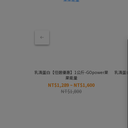
乳清蛋白【任選優惠】1公斤-GOpower果
乳清蛋白
果能量
NT$1,289 ~ NT$1,600
NT$1,800