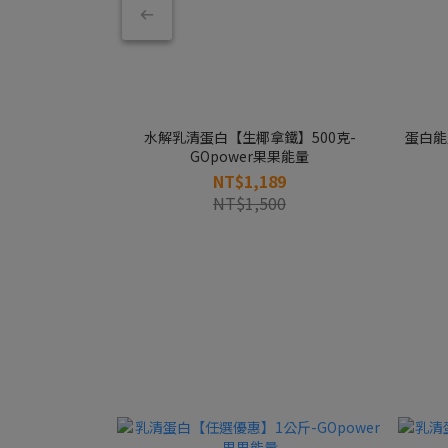
水解乳清蛋白【生椰拿鐵】500克-
蛋白能
GOpower果果能量
NT$1,189
NT$1,500