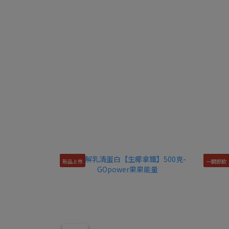
新品上市
一開即飲