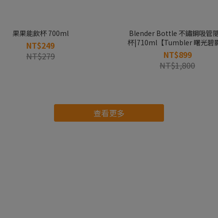
果果能飲杯 700ml
Blender Bottle 不鏽鋼吸管隨行
杯|710ml【Tumbler 曙光碧
NT$249
NT$899
NT$279
NT$1,800
查看更多