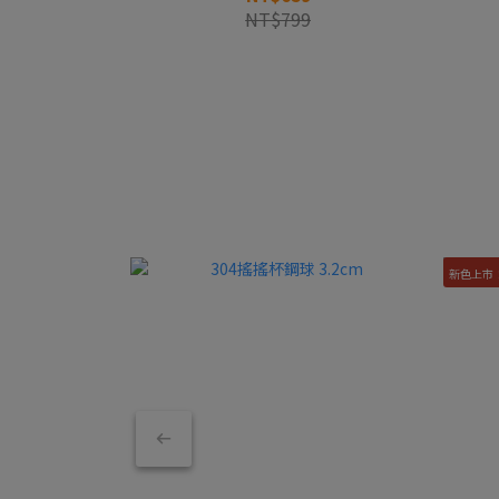
NT$799
新色上市