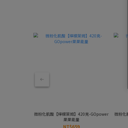
微粉化肌酸【檸檬萊姆】420克-GOpower
微粉化肌
果果能量
NT$659