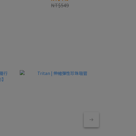
NT$549