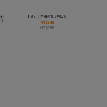
Tritan | 伸縮彈性珍珠吸管
Blender Bo
影】
NT$149
NT$399