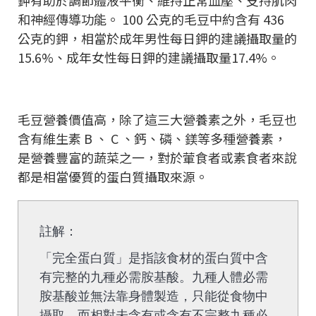
鉀有助於調節體液平衡、維持正常血壓、支持肌肉
和神經傳導功能。 100 公克的毛豆中約含有 436
公克的鉀，相當於成年男性每日鉀的建議攝取量的
15.6%、成年女性每日鉀的建議攝取量17.4%。
毛豆營養價值高，除了這三大營養素之外，毛豆也
含有維生素 B 、 C 、鈣、磷、鎂等多種營養素，
是營養豐富的蔬菜之一，對於葷食者或素食者來說
都是相當優質的蛋白質攝取來源。
註解：
「完全蛋白質」是指該食材的蛋白質中含
有完整的九種必需胺基酸。九種人體必需
胺基酸並無法靠身體製造，只能從食物中
攝取。而相對未含有或含有不完整九種必