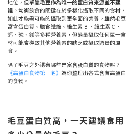
地位，但
單靠毛豆作為唯一的蛋白質來源並不建
議
。均衡飲食的關鍵在於多樣化攝取不同的食材，
如此才能盡可能的攝取到更全面的營養。雖然毛豆
富含蛋白質、膳食纖維、維生素 B 、維生素 C 、
鈣、磷、鎂等多種營養素，但過量攝取任何單一食
材可能會導致其他營養素的缺乏或攝取過量的風
險。
除了毛豆之外還有哪些是富含蛋白質的食物呢？
《高蛋白食物第一名》
為你整理出各式含有高蛋白
的食物。
毛豆蛋白質高，一天建議食用