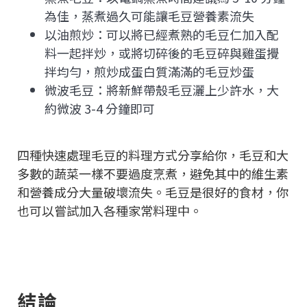
為佳，蒸煮過久可能讓毛豆營養素流失
以油煎炒：可以將已經煮熟的毛豆仁加入配
料一起拌炒，或將切碎後的毛豆碎與雞蛋攪
拌均勻，煎炒成蛋白質滿滿的毛豆炒蛋
微波毛豆：將新鮮帶殼毛豆灑上少許水，大
約微波 3-4 分鐘即可
四種快速處理毛豆的料理方式分享給你，毛豆和大
多數的蔬菜一樣不要過度烹煮，避免其中的維生素
和營養成分大量破壞流失。毛豆是很好的食材，你
也可以嘗試加入各種家常料理中。
結論