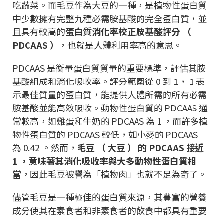
吃蔬菜。而毛豆作為大豆的一種，是植物性蛋白質
中少數擁有完整九種必需胺基酸的完全蛋白質，並
且具有較高的
蛋白質消化率校正胺基酸評分 （
PDCAAS ）
，也就是人體利用率高的意思。
PDCAAS 是衡量蛋白質質量的重要標準，評估其胺
基酸組成和消化吸收率。評分範圍從 0 到 1， 1 表
示最佳質量的蛋白質，能提供人體所需的所有必需
胺基酸並能高效吸收。動物性蛋白質的 PDCAAS 通
常較高，如雞蛋和牛奶的 PDCAAS 為 1 ，而許多植
物性蛋白質的 PDCAAS 較低，如小麥的 PDCAAS
為 0.42 。然而，
毛豆 （ 大豆 ） 的 PDCAAS 接近
1 ，意味著其消化吸收率與大多動物性蛋白質相
當
，因此毛豆被譽為「植物肉」也就不足為奇了。
儘管毛豆是一種極佳的蛋白質來源，其豐富的營養
成分使其在素食者和非素食者的飲食中都具有重要