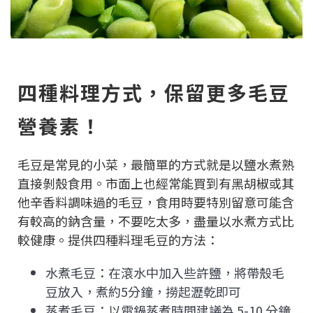
四種料理方式，保留更多毛豆
營養素！
毛豆是常見的小菜，最簡單的方式就是以鹽水煮熟
直接剝殼食用。市面上也經常能買到有黑胡椒或其
他辛香料調味過的毛豆，食用時要特別留意可能含
有較高的鈉含量，不要吃太多，盡量以水煮方式比
較健康。提供四種料理毛豆的方法：
水煮毛豆：在滾水中加入些許鹽，將帶殼毛
豆放入，煮約5分鐘，撈起瀝乾即可
蒸煮毛豆：以電鍋蒸煮時間建議為 5-10 分鐘