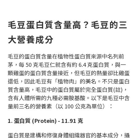
毛豆蛋白質含量高？毛豆的三
大營養成分
毛豆的蛋白質含量在植物性蛋白質來源中名列前
茅，每 50 克毛豆仁就含有約 6.4 克蛋白質，與一
顆雞蛋的蛋白質含量接近，但毛豆的熱量卻比雞蛋
還低，因此毛豆有「植物肉」的美名。不只是蛋白
質含量高，毛豆中的蛋白質屬於完全蛋白質(註)，
含有人體所需的九種必需胺基酸。以下是毛豆中含
量前三名的營養素（以 100 公克為單位）：
1. 蛋白質 (Protein) - 11.91 克
蛋白質是建構和修復身體組織器官的基本成分，攝