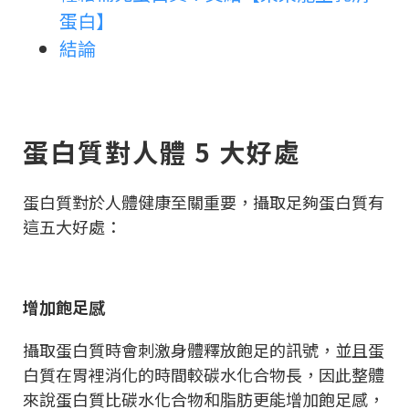
蛋白】
結論
蛋白質對人體 5 大好處
蛋白質對於人體健康至關重要，攝取足夠蛋白質有
這五大好處：
增加飽足感
攝取蛋白質時會刺激身體釋放飽足的訊號，並且蛋
白質在胃裡消化的時間較碳水化合物長，因此整體
來說蛋白質比碳水化合物和脂肪更能增加飽足感，