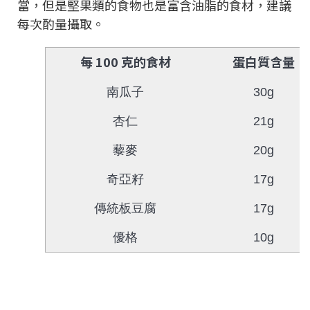
當，但是堅果類的食物也是富含油脂的食材，建議
每次酌量攝取。
每 100 克的食材
蛋白質含量
南瓜子
30g
杏仁
21g
藜麥
20g
奇亞籽
17g
傳統板豆腐
17g
優格
10g