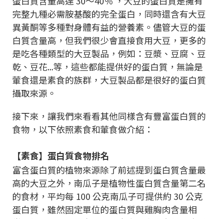
蛋白質含量高達 30～40％ ，大豆的蛋白質是擁有
完整九種必需胺基酸的完全蛋白，同時還含有大豆
異黃酮等多種對身體有益的營養素。儘管大豆的蛋
白質含量高，但我們很少會直接食用大豆，更多的
是吃各種類型的大豆製品，例如：豆漿、豆腐、豆
乾、豆花...等，這些都能提供好的蛋白質，無論是
葷食還是素食的族群，大豆製品都是很好的蛋白質
攝取來源。
接下來，讓我們來看看其他同樣含有豐富蛋白質的
食物，以下依照素食和葷食做介紹：
【素食】蛋白質食物排名
富含蛋白質的植物來源除了前述提到蛋白質含量最
高的大豆之外，南瓜子是植物性蛋白質含量第二名
的食材，平均每 100 公克南瓜子可提供約 30 公克
蛋白質，雖然固定單位的蛋白質與雞胸肉含量相