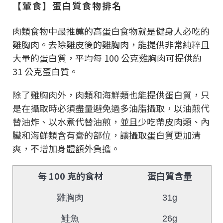
【葷食】蛋白質食物排名
肉類食物中最推薦的高蛋白食物就是健身人必吃的
雞胸肉。去除雞皮後的雞胸肉，能提供非常純粹且
大量的蛋白質，平均每 100 公克雞胸肉可提供約
31 公克蛋白質。
除了雞胸肉外，肉類和海鮮類也能提供蛋白質，只
是在攝取時必須盡量避免過多油脂攝取，以油煎代
替油炸、以水煮代替油煎，並且少吃帶皮肉類、內
臟和海鮮類含有膏的部位，讓攝取蛋白質更加清
爽，不增加身體額外負擔。
每 100 克的食材
蛋白質含量
雞胸肉
31g
鮭魚
26g