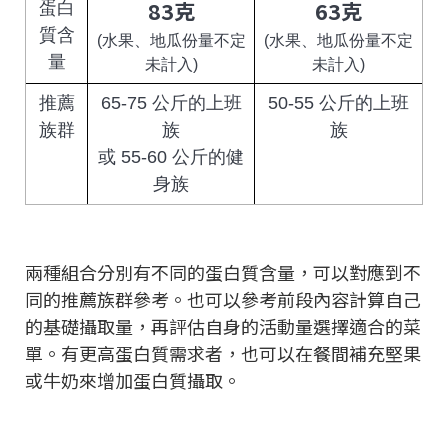
83克
63克
蛋白
質含
(水果、地瓜份量不定
(水果、地瓜份量不定
量
未計入)
未計入)
推薦
65-75 公斤的上班
50-55 公斤的上班
族群
族
族
或 55-60 公斤的健
身族
兩種組合分別有不同的蛋白質含量，可以對應到不
同的推薦族群參考。也可以參考前段內容計算自己
的基礎攝取量，再評估自身的活動量選擇適合的菜
單。有更高蛋白質需求者，也可以在餐間補充堅果
或牛奶來增加蛋白質攝取。