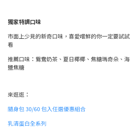
獨家特調口味
市面上少見的新奇口味，喜愛嚐鮮的你一定要試試
看
推薦口味：鴛鴦奶茶、夏日椰椰、焦糖瑪奇朵、海
鹽焦糖
來逛逛：
隨身包 30/60 包入任選優惠組合
乳清蛋白全系列