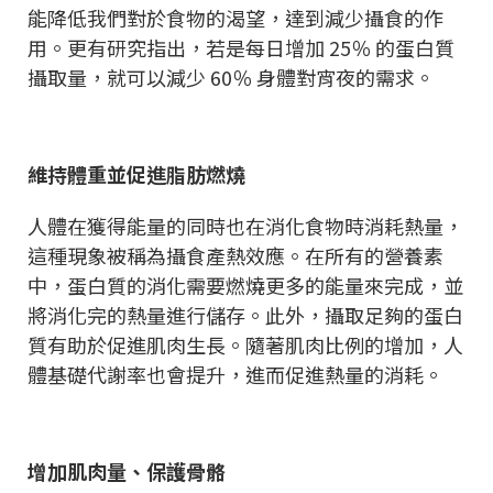
能降低我們對於食物的渴望，達到減少攝食的作
用。更有研究指出，若是每日增加 25％ 的蛋白質
攝取量，就可以減少 60％ 身體對宵夜的需求。
維持體重並促進脂肪燃燒
人體在獲得能量的同時也在消化食物時消耗熱量，
這種現象被稱為攝食產熱效應。在所有的營養素
中，蛋白質的消化需要燃燒更多的能量來完成，並
將消化完的熱量進行儲存。此外，攝取足夠的蛋白
質有助於促進肌肉生長。隨著肌肉比例的增加，人
體基礎代謝率也會提升，進而促進熱量的消耗。
增加肌肉量、保護骨骼