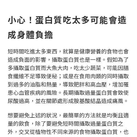
小心！蛋白質吃太多可能會造
成身體負擔
短時間吃進太多東西，就算是健康營養的食物也會
造成負面的影響，攝取蛋白質也是一樣。假如為了
多攝取蛋白質而大魚大肉，吃太少蔬菜，可能因膳
食纖維不足導致便秘；或是在食用肉類的同時攝取
到過多的油脂和熱量，導致肥胖和高血壓，增加罹
患心血管疾病的風險。長期攝取過量蛋白質會致使
尿酸過高，並在關節處形成胺基酸結晶造成痛風。
想要避免上述的狀況，最簡單的方法就是均衡且適
量的飲食，除了要避免短時間攝取過量蛋白質之
外，交叉從植物性不同來源的食物攝取蛋白質，也