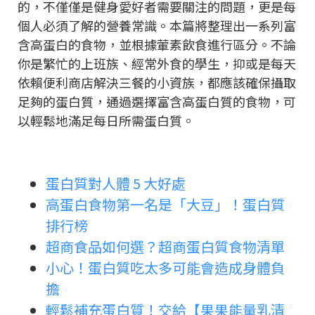
的，不僅僅是健身愛好者需要關注的問題，更是每
個人必須了解的營養常識。本篇將整理出一系列富
含高蛋白的食物，並根據葷素飲食進行區分。不論
你是繁忙的上班族、經常外食的學生，抑或是每天
依賴便利商店解決三餐的小資族，都應該確保攝取
足夠的蛋白質，通過選擇富含高蛋白質的食物，可
以輕鬆地滿足每日所需蛋白質。
蛋白質對人體 5 大好處
高蛋白食物第一名是「大豆」！蛋白質
排行榜
超商食品如何選？超商蛋白質食物清單
小心！蛋白質吃太多可能會造成身體負
擔
輕鬆補充蛋白質！交給【果果能量乳清