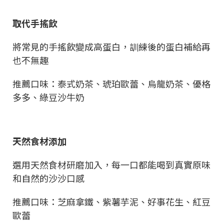
取代手搖飲
將常見的手搖飲變成高蛋白，訓練後的蛋白補給再
也不無趣
推薦口味：泰式奶茶、琥珀歐蕾、烏龍奶茶、優格
多多、綠豆沙牛奶
天然食材添加
選用天然食材研磨加入，每一口都能喝到真實原味
和自然的沙沙口感
推薦口味：芝麻拿鐵、紫薯芋泥、好事花生、紅豆
歐蕾