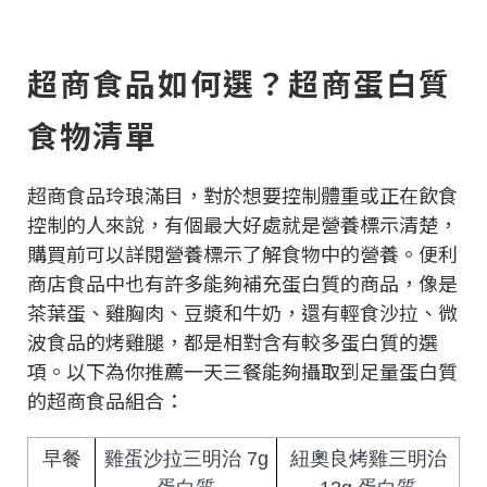
超商食品如何選？超商蛋白質
食物清單
超商食品玲琅滿目，對於想要控制體重或正在飲食
控制的人來說，有個最大好處就是營養標示清楚，
購買前可以詳閱營養標示了解食物中的營養。便利
商店食品中也有許多能夠補充蛋白質的商品，像是
茶葉蛋、雞胸肉、豆漿和牛奶，還有輕食沙拉、微
波食品的烤雞腿，都是相對含有較多蛋白質的選
項。以下為你推薦一天三餐能夠攝取到足量蛋白質
的超商食品組合：
早餐
雞蛋沙拉三明治 7g
紐奧良烤雞三明治