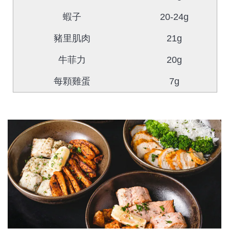
蝦子
20-24g
豬里肌肉
21g
牛菲力
20g
每顆雞蛋
7g