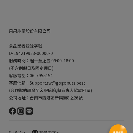
果果能量股份有限公司
食品業者登錄字號
D-194219923-00000-0
服務時間：週一至週五 09:00-18:00
(不含例假日及國定假日)
客服電話：06-7955154
客服信箱：Support.tw@gogonuts.best
(合作邀約請發至客服信箱,將有專人協助回覆)
公司地址：台南市西港區新興街8之26號
$
TWD
繁體中文