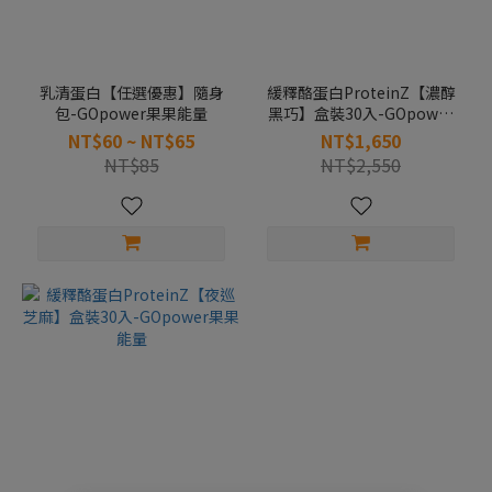
乳清蛋白【任選優惠】隨身
緩釋酪蛋白ProteinZ【濃醇
包-GOpower果果能量
黑巧】盒裝30入-GOpower
果果能量
NT$60 ~ NT$65
NT$1,650
NT$85
NT$2,550