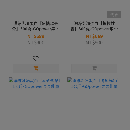
售完
濃縮乳清蛋白【焦糖瑪奇
濃縮乳清蛋白【楊枝甘
朵】500克-GOpower果果
露】500克-GOpower果果
能量
能量
NT$689
NT$689
NT$900
NT$900