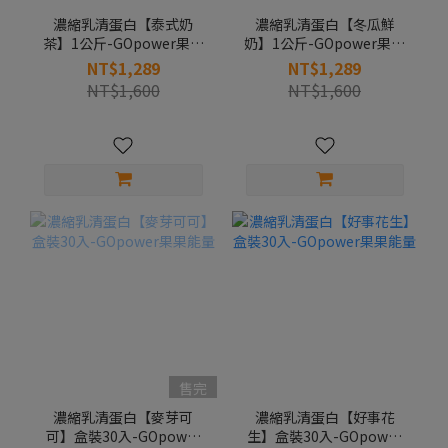
濃縮乳清蛋白【泰式奶
濃縮乳清蛋白【冬瓜鮮
茶】1公斤-GOpower果果
奶】1公斤-GOpower果果
能量
能量
NT$1,289
NT$1,289
NT$1,600
NT$1,600
售完
濃縮乳清蛋白【麥芽可
濃縮乳清蛋白【好事花
可】盒裝30入-GOpower
生】盒裝30入-GOpower