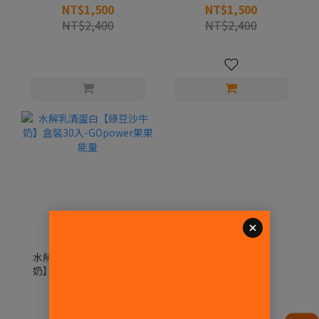
果果能量
果果能量
NT$1,500
NT$1,500
NT$2,400
NT$2,400
水解乳清蛋白【綠豆沙牛
奶】盒裝30入-GOpower
果果能量
NT$2,200
NT$2,700