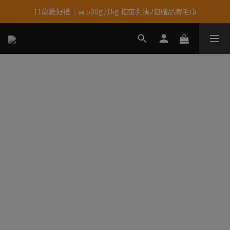
11歲慶好禮｜買 500g/1kg 指定乳清2包贈品牌毛巾
果果11歲慶｜App 下單享 5% 購物金回饋
果果11歲慶｜App 下單享 5% 購物金回饋