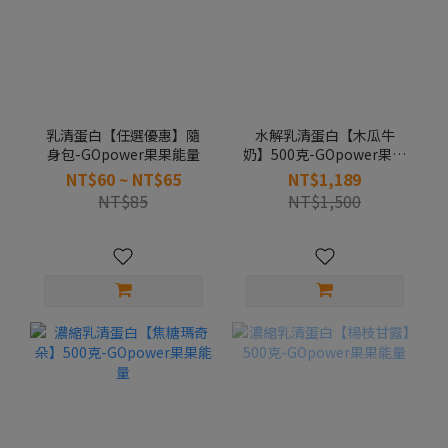
乳清蛋白【任選優惠】隨
水解乳清蛋白【木瓜牛
身包-GOpower果果能量
奶】500克-GOpower果果
能量
NT$60 ~ NT$65
NT$1,189
NT$85
NT$1,500