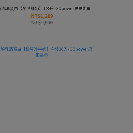
縮乳清蛋白【冬瓜鮮奶】1公斤-GOpower果果能量
NT$1,289
NT$1,600