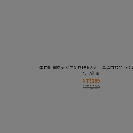
蛋白能量飲 麥芽牛奶風味 6入組｜高蛋白飲品-GOpo
果果能量
NT$289
NT$399