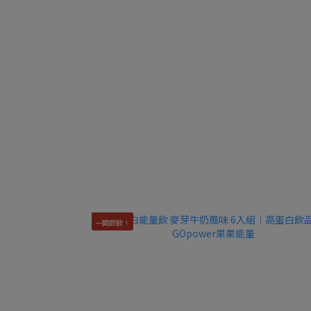
一開即飲！