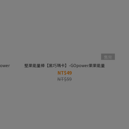
售完
wer
堅果能量棒【黑巧瑪卡】-GOpower果果能量
NT$49
NT$59