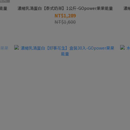
果能量
濃縮乳清蛋白【泰式奶茶】1公斤-GOpower果果能量
濃
NT$1,289
NT$1,600