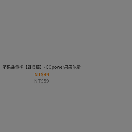
堅果能量棒【野櫻莓】-GOpower果果能量
NT$49
NT$59