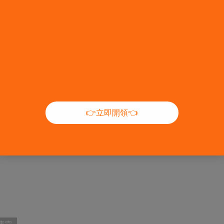
NT$1,189
NT$1,500
售完