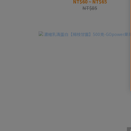
NT$60 ~ NT$65
NT$85