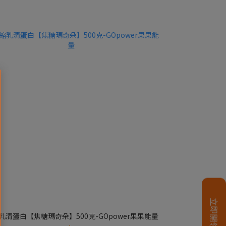
乳清蛋白【焦糖瑪奇朵】500克-GOpower果果能量