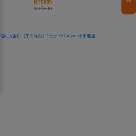
NT$689
NT$900