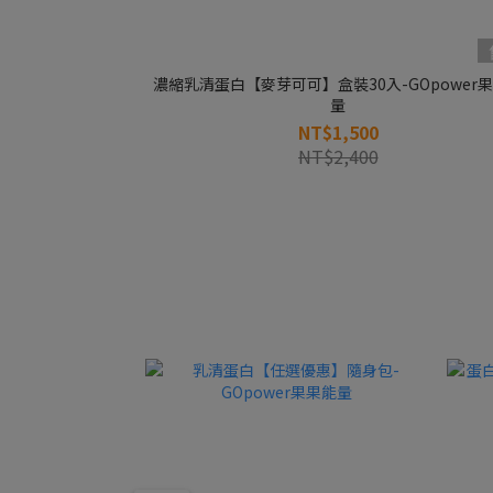
濃縮乳清蛋白【麥芽可可】盒裝30入-GOpower
量
NT$1,500
NT$2,400