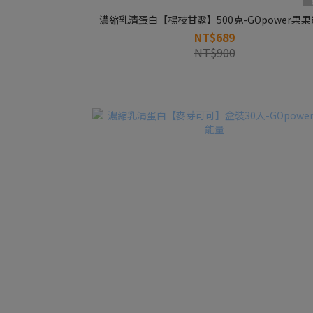
濃縮乳清蛋白【楊枝甘露】500克-GOpower果
NT$689
NT$900