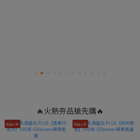
🔥火熱夯品搶先購🔥
新品上市
新品上市