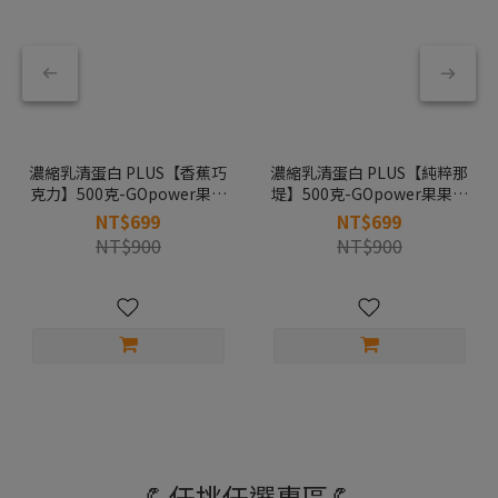
濃縮乳清蛋白 PLUS【香蕉巧
濃縮乳清蛋白 PLUS【純粹那
克力】500克-GOpower果果
堤】500克-GOpower果果能
能量
量
NT$699
NT$699
NT$900
NT$900
💪任挑任選專區💪