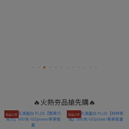
🔥火熱夯品搶先購🔥
新品上市
新品上市