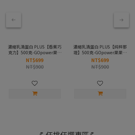
濃縮乳清蛋白 PLUS【香蕉巧
濃縮乳清蛋白 PLUS【純粹那
克力】500克-GOpower果果
堤】500克-GOpower果果能
能量
量
NT$699
NT$699
NT$900
NT$900
💪任挑任選專區💪